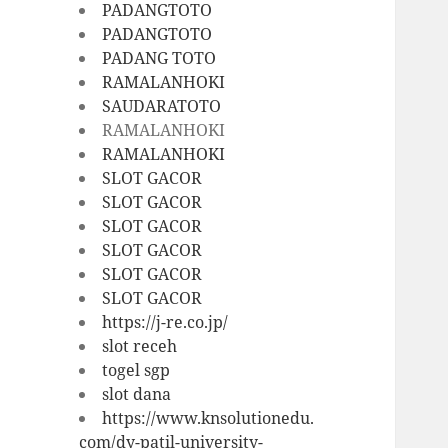
PADANGTOTO
PADANGTOTO
PADANG TOTO
RAMALANHOKI
SAUDARATOTO
RAMALANHOKI
RAMALANHOKI
SLOT GACOR
SLOT GACOR
SLOT GACOR
SLOT GACOR
SLOT GACOR
SLOT GACOR
https://j-re.co.jp/
slot receh
togel sgp
slot dana
https://www.knsolutionedu.
com/dy-patil-university-