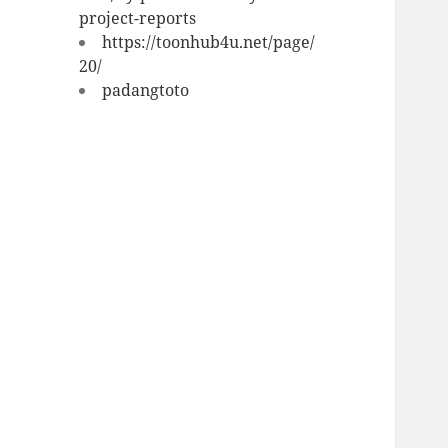
project-reports
https://toonhub4u.net/page/
20/
padangtoto