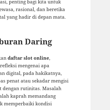
si, penting bagi kita untuk
wasa, rasional, dan beretika
tal yang hadir di depan mata.
buran Daring
kan
daftar slot online
,
erefleksi mengenai apa
n digital, pada hakikatnya,
as penat atau sekadar mengisi
t dengan rutinitas. Masalah
g salah kaprah memandang
tuk memperbaiki kondisi