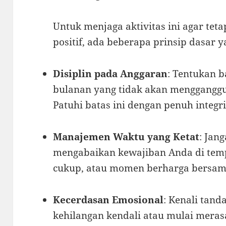
Untuk menjaga aktivitas ini agar tet
positif, ada beberapa prinsip dasar y
Disiplin pada Anggaran
: Tentukan 
bulanan yang tidak akan menggangg
Patuhi batas ini dengan penuh integri
Manajemen Waktu yang Ketat
: Jan
mengabaikan kewajiban Anda di tempa
cukup, atau momen berharga bersam
Kecerdasan Emosional
: Kenali tand
kehilangan kendali atau mulai meras