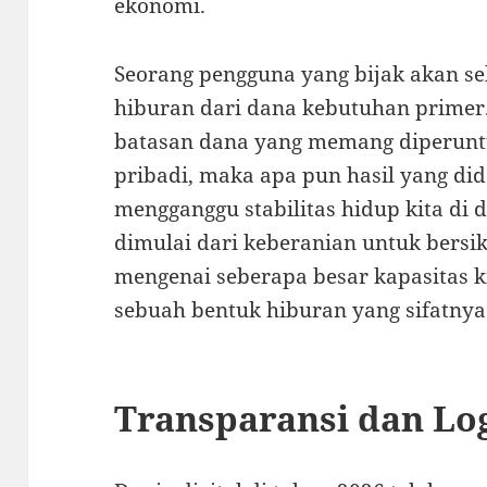
ekonomi.
Seorang pengguna yang bijak akan s
hiburan dari dana kebutuhan primer.
batasan dana yang memang diperunt
pribadi, maka apa pun hasil yang di
mengganggu stabilitas hidup kita di 
dimulai dari keberanian untuk bersik
mengenai seberapa besar kapasitas k
sebuah bentuk hiburan yang sifatny
Transparansi dan Lo