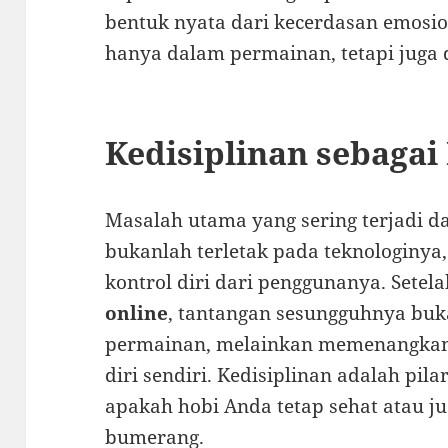
bentuk nyata dari kecerdasan emosio
hanya dalam permainan, tetapi juga
Kedisiplinan sebagai
Masalah utama yang sering terjadi d
bukanlah terletak pada teknologiny
kontrol diri dari penggunanya. Sete
online
, tantangan sesungguhnya b
permainan, melainkan memenangkan
diri sendiri. Kedisiplinan adalah pi
apakah hobi Anda tetap sehat atau j
bumerang.