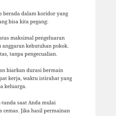
ap berada dalam koridor yang
ang bisa kita pegang:
batas maksimal pengeluaran
u anggaran kebutuhan pokok.
tas, tanpa pengecualian.
gan biarkan durasi bermain
t kerja, waktu istirahat yang
a keluarga.
a-tanda saat Anda mulai
a cemas. Jika hasil permainan