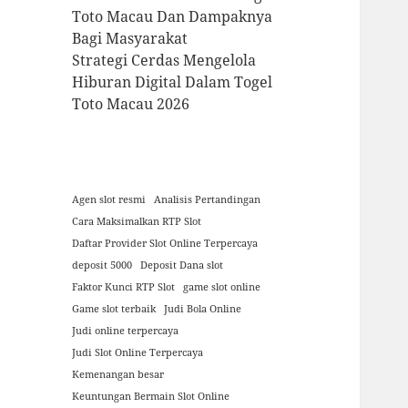
Toto Macau Dan Dampaknya
Bagi Masyarakat
Strategi Cerdas Mengelola
Hiburan Digital Dalam Togel
Toto Macau 2026
Agen slot resmi
Analisis Pertandingan
Cara Maksimalkan RTP Slot
Daftar Provider Slot Online Terpercaya
deposit 5000
Deposit Dana slot
Faktor Kunci RTP Slot
game slot online
Game slot terbaik
Judi Bola Online
Judi online terpercaya
Judi Slot Online Terpercaya
Kemenangan besar
Keuntungan Bermain Slot Online