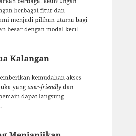
warkan berbagai keuntungan
ngan berbagai fitur dan
ami menjadi pilihan utama bagi
n besar dengan modal kecil.
ua Kalangan
 memberikan kemudahan akses
muka yang
user-friendly
dan
 pemain dapat langsung
.
g Menjanjikan