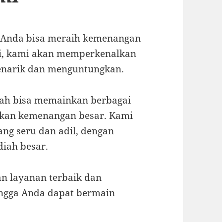
at Anda bisa meraih kemenangan
ini, kami akan memperkenalkan
enarik dan menguntungkan.
dah bisa memainkan berbagai
kan kemenangan besar. Kami
g seru dan adil, dengan
iah besar.
 layanan terbaik dan
ingga Anda dapat bermain