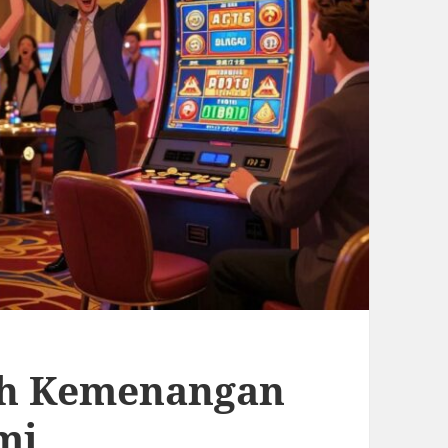
aih Kemenangan
mi