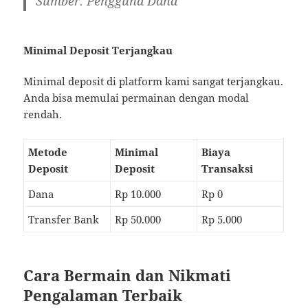
Sumber: Pengguna Dana
Minimal Deposit Terjangkau
Minimal deposit di platform kami sangat terjangkau.
Anda bisa memulai permainan dengan modal
rendah.
Metode
Minimal
Biaya
Deposit
Deposit
Transaksi
Dana
Rp 10.000
Rp 0
Transfer Bank
Rp 50.000
Rp 5.000
Cara Bermain dan Nikmati
Pengalaman Terbaik