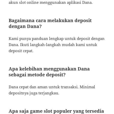
akun slot online menggunakan aplikasi Dana.
Bagaimana cara melakukan deposit
dengan Dana?
Kami punya panduan lengkap untuk deposit dengan
Dana. Ikuti langkah-langkah mudah kami untuk
deposit cepat.
Apa kelebihan menggunakan Dana
sebagai metode deposit?
Dana cepat dan aman untuk transaksi. Minimal
depositnya juga terjangkau.
Apa saja game slot populer yang tersedia