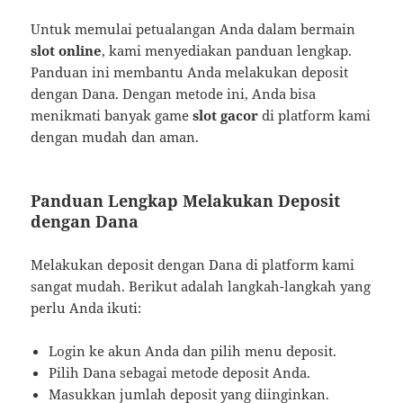
Untuk memulai petualangan Anda dalam bermain
slot online
, kami menyediakan panduan lengkap.
Panduan ini membantu Anda melakukan deposit
dengan Dana. Dengan metode ini, Anda bisa
menikmati banyak game
slot gacor
di platform kami
dengan mudah dan aman.
Panduan Lengkap Melakukan Deposit
dengan Dana
Melakukan deposit dengan Dana di platform kami
sangat mudah. Berikut adalah langkah-langkah yang
perlu Anda ikuti:
Login ke akun Anda dan pilih menu deposit.
Pilih Dana sebagai metode deposit Anda.
Masukkan jumlah deposit yang diinginkan.