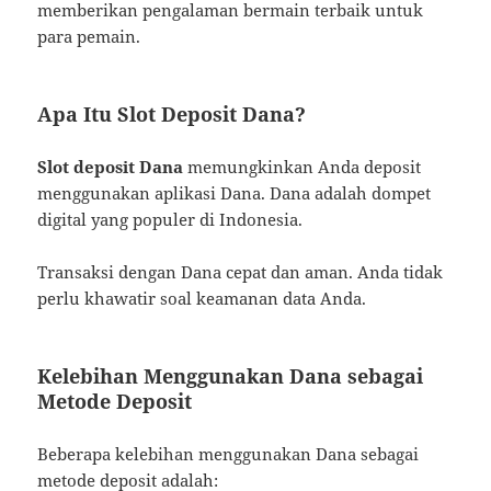
memberikan pengalaman bermain terbaik untuk
para pemain.
Apa Itu Slot Deposit Dana?
Slot deposit Dana
memungkinkan Anda deposit
menggunakan aplikasi Dana. Dana adalah dompet
digital yang populer di Indonesia.
Transaksi dengan Dana cepat dan aman. Anda tidak
perlu khawatir soal keamanan data Anda.
Kelebihan Menggunakan Dana sebagai
Metode Deposit
Beberapa kelebihan menggunakan Dana sebagai
metode deposit adalah: