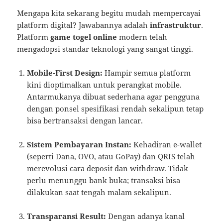
Mengapa kita sekarang begitu mudah mempercayai
platform digital? Jawabannya adalah
infrastruktur
.
Platform
game togel online
modern telah
mengadopsi standar teknologi yang sangat tinggi.
Mobile-First Design:
Hampir semua platform
kini dioptimalkan untuk perangkat mobile.
Antarmukanya dibuat sederhana agar pengguna
dengan ponsel spesifikasi rendah sekalipun tetap
bisa bertransaksi dengan lancar.
Sistem Pembayaran Instan:
Kehadiran e-wallet
(seperti Dana, OVO, atau GoPay) dan QRIS telah
merevolusi cara deposit dan withdraw. Tidak
perlu menunggu bank buka; transaksi bisa
dilakukan saat tengah malam sekalipun.
Transparansi Result:
Dengan adanya kanal