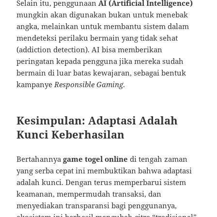
Selain itu, penggunaan
AI (Artificial Intelligence)
mungkin akan digunakan bukan untuk menebak
angka, melainkan untuk membantu sistem dalam
mendeteksi perilaku bermain yang tidak sehat
(addiction detection). AI bisa memberikan
peringatan kepada pengguna jika mereka sudah
bermain di luar batas kewajaran, sebagai bentuk
kampanye
Responsible Gaming
.
Kesimpulan: Adaptasi Adalah
Kunci Keberhasilan
Bertahannya
game togel online
di tengah zaman
yang serba cepat ini membuktikan bahwa adaptasi
adalah kunci. Dengan terus memperbarui sistem
keamanan, mempermudah transaksi, dan
menyediakan transparansi bagi penggunanya,