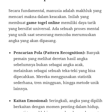
Secara fundamental, manusia adalah makhluk yang
mencari makna dalam keacakan. Inilah yang
membuat
game togel online
memiliki daya tarik
yang bersifat universal. Ada sebuah proses mental
yang unik saat seseorang mencoba merumuskan
angka yang akan dipasang.
Pencarian Pola (Pattern Recognition):
Banyak
pemain yang melihat deretan hasil angka
sebelumnya bukan sebagai angka acak,
melainkan sebagai sebuah teka-teki yang bisa
dipecahkan. Mereka menggunakan statistik
sederhana, tren mingguan, hingga metode unik
lainnya.
Kaitan Emosional:
Seringkali, angka yang dipilih
berkaitan dengan momen penting dalam hidup,